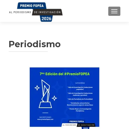
TOGGL
Periodismo