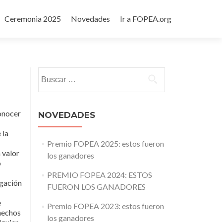
Ceremonia 2025
Novedades
Ir a FOPEA.org
Buscar:
onocer
NOVEDADES
 la
Premio FOPEA 2025: estos fueron
 valor
los ganadores
o
PREMIO FOPEA 2024: ESTOS
igación
FUERON LOS GANADORES
e
Premio FOPEA 2023: estos fueron
 hechos
los ganadores