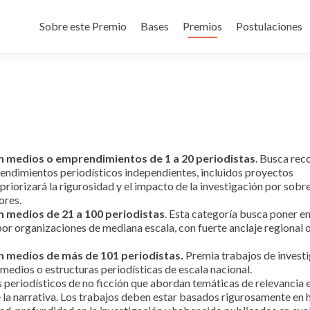
Sobre este Premio
Bases
Premios
Postulaciones
en medios o emprendimientos de 1 a 20 periodistas
. Busca rec
endimientos periodísticos independientes, incluidos proyectos
priorizará la rigurosidad y el impacto de la investigación por sobre
dores.
n medios de 21 a 100 periodistas
. Esta categoría busca poner en
por organizaciones de mediana escala, con fuerte anclaje regional 
en medios de más de 101 periodistas.
Premia trabajos de invest
medios o estructuras periodísticas de escala nacional.
 periodísticos de no ficción que abordan temáticas de relevancia 
de la narrativa. Los trabajos deben estar basados rigurosamente en