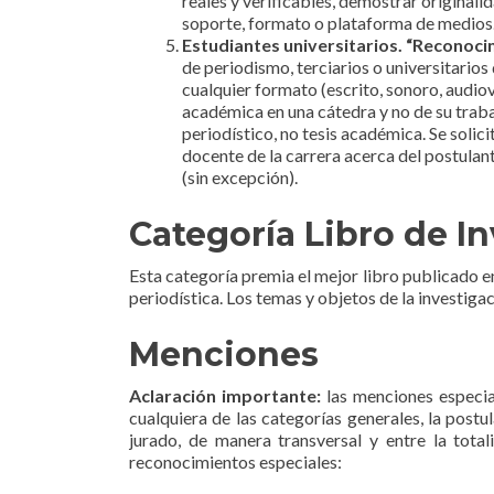
reales y verificables, demostrar originali
soporte, formato o plataforma de medios
Estudiantes universitarios. “Reconoc
de periodismo, terciarios o universitarios
cualquier formato (escrito, sonoro, audio
académica en una cátedra y no de su traba
periodístico, no tesis académica. Se solic
docente de la carrera acerca del postulan
(sin excepción).
Categoría Libro de I
Esta categoría premia el mejor libro publicado e
periodística. Los temas y objetos de la investiga
Menciones
Aclaración importante:
las menciones especial
cualquiera de las categorías generales, la post
jurado, de manera transversal y entre la total
reconocimientos especiales: