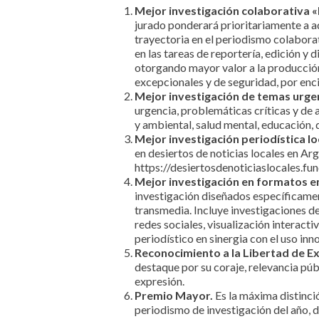
Mejor investigación colaborativa
jurado ponderará prioritariamente a a
trayectoria en el periodismo colaborat
en las tareas de reportería, edición y 
otorgando mayor valor a la producción
excepcionales y de seguridad, por enc
Mejor investigación de temas urge
urgencia, problemáticas críticas y de a
y ambiental, salud mental, educación, 
Mejor investigación periodística lo
en desiertos de noticias locales en Arg
https://desiertosdenoticiaslocales.f
Mejor investigación en formatos e
investigación diseñados específicamen
transmedia. Incluye investigaciones 
redes sociales, visualización interacti
periodístico en sinergia con el uso in
Reconocimiento a la Libertad de E
destaque por su coraje, relevancia púb
expresión.
Premio Mayor.
Es la máxima distinci
periodismo de investigación del año, d