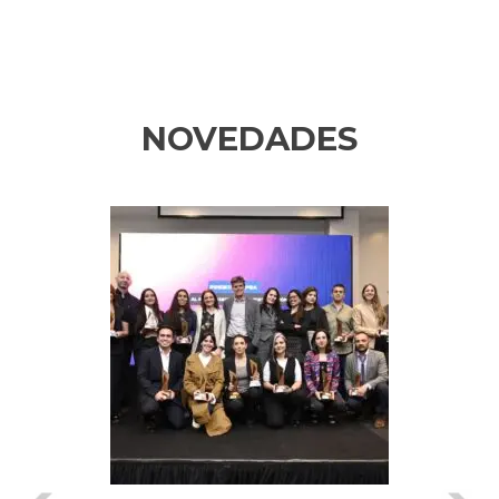
NOVEDADES
Previous
Ne