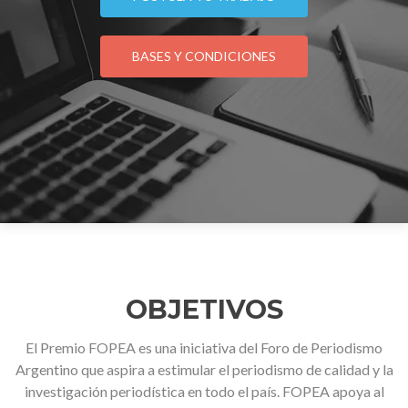
BASES Y CONDICIONES
OBJETIVOS
El Premio FOPEA es una iniciativa del Foro de Periodismo
Argentino que aspira a estimular el periodismo de calidad y la
investigación periodística en todo el país. FOPEA apoya al