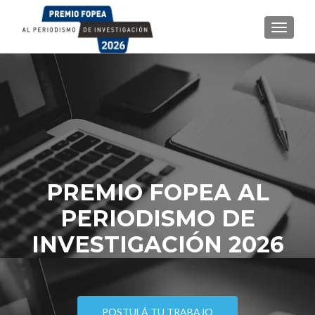
TOGGL
PREMIO FOPEA AL
PERIODISMO DE
INVESTIGACIÓN 2026
POSTULÁ TU TRABAJO