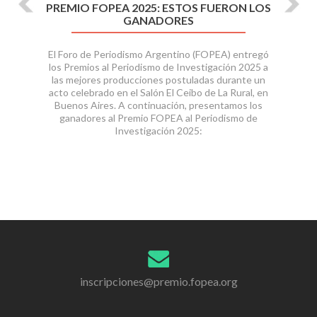
PREMIO FOPEA 2025: ESTOS FUERON LOS
GANADORES
El Foro de Periodismo Argentino (FOPEA) entregó
los Premios al Periodismo de Investigación 2025 a
las mejores producciones postuladas durante un
acto celebrado en el Salón El Ceibo de La Rural, en
Buenos Aires. A continuación, presentamos los
ganadores al Premio FOPEA al Periodismo de
Investigación 2025:
inscripciones@premio.fopea.org